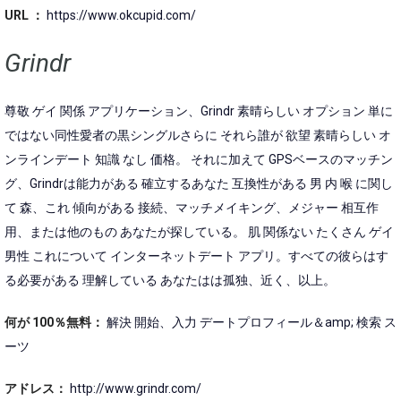
URL ：
https://www.okcupid.com/
Grindr
尊敬 ゲイ 関係 アプリケーション、Grindr 素晴らしい オプション 単に
ではない同性愛者の黒シングルさらに それら誰が 欲望 素晴らしい オ
ンラインデート 知識 なし 価格。 それに加えて GPSベースのマッチン
グ、Grindrは能力がある 確立するあなた 互換性がある 男 内 喉 に関し
て 森、これ 傾向がある 接続、マッチメイキング、メジャー 相互作
用、または他のもの あなたが探している。 肌 関係ない たくさん ゲイ
男性 これについて インターネットデート アプリ。すべての彼らはす
る必要がある 理解している あなたはは孤独、近く、以上。
何が 100％無料：
解決 開始、入力 デートプロフィール＆amp; 検索 ス
ーツ
アドレス：
http://www.grindr.com/