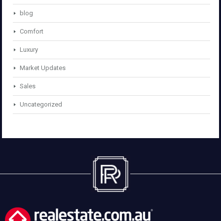
blog
Comfort
Luxury
Market Updates
Sales
Uncategorized