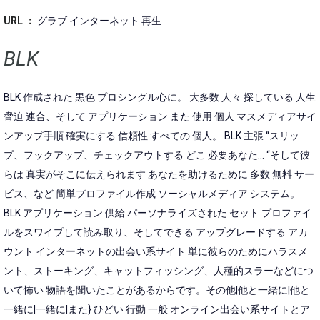
URL ：
グラブ インターネット 再生
BLK
BLK 作成された 黒色 プロシングル心に。 大多数 人々 探している 人生
脅迫 連合、そして アプリケーション また 使用 個人 マスメディアサイ
ンアップ手順 確実にする 信頼性 すべての 個人。 BLK 主張 “スリッ
プ、フックアップ、チェックアウトする どこ 必要あなた… “そして彼
らは 真実がそこに伝えられます あなたを助けるために 多数 無料 サー
ビス、など 簡単プロファイル作成 ソーシャルメディア システム。
BLK アプリケーション 供給 パーソナライズされた セット プロファイ
ルをスワイプして読み取り、そしてできる アップグレードする アカ
ウント インターネットの出会い系サイト 単に彼らのためにハラスメ
ント、ストーキング、キャットフィッシング、人種的スラーなどにつ
いて怖い 物語を聞いたことがあるからです。その他|他と一緒に|他と
一緒に|一緒に|また} ひどい 行動 一般 オンライン出会い系サイトとア