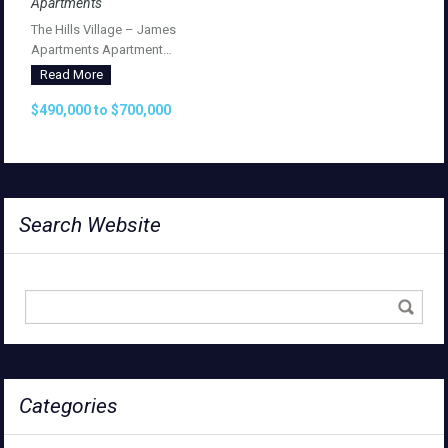
Apartments
The Hills Village – James
Apartments Apartment…
Read More
$490,000 to $700,000
Search Website
Categories